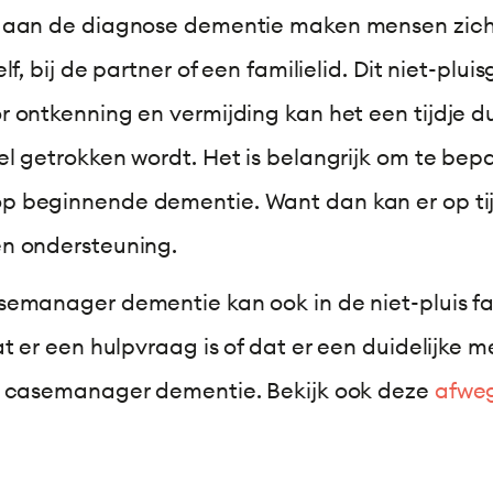
d aan de diagnose dementie maken mensen zich
f, bij de partner of een familielid. Dit niet-plui
 ontkenning en vermijding kan het een tijdje d
l getrokken wordt. Het is belangrijk om te bepa
p beginnende dementie. Want dan kan er op ti
n ondersteuning.
emanager dementie kan ook in de niet-pluis fas
at er een hulpvraag is of dat er een duidelijke
e casemanager dementie. Bekijk ook deze
afweg