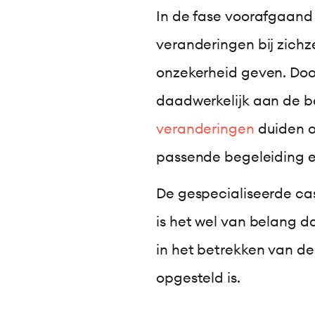
In de fase voorafgaan
veranderingen bij zichzel
onzekerheid geven. Door
daadwerkelijk aan de be
veranderingen
duiden o
passende begeleiding e
De gespecialiseerde cas
is het wel van belang d
in het betrekken van d
opgesteld is.