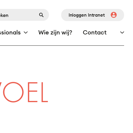
Inloggen Intranet
ssionals
Wie zijn wij?
Contact
VOEL