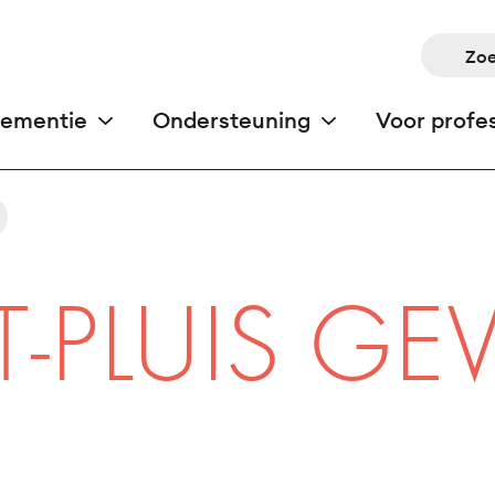
OFDNAVIGATIE
dementie
Ondersteuning
Voor profe
T-PLUIS GE